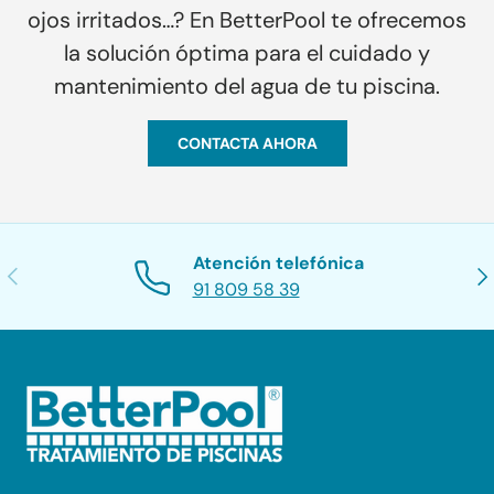
ojos irritados…? En BetterPool te ofrecemos
la solución óptima para el cuidado y
mantenimiento del agua de tu piscina.
CONTACTA AHORA
Atención telefónica
Anterior
Sig
91 809 58 39