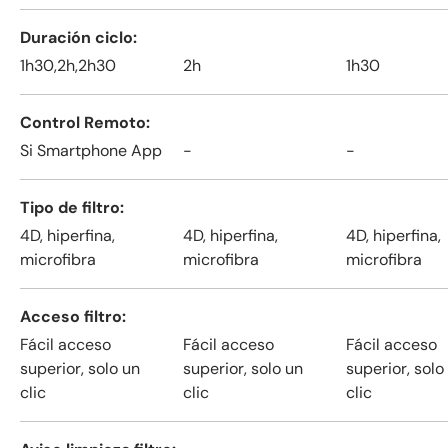
Duración ciclo
1h30,2h,2h30
2h
1h30
Control Remoto
Si Smartphone App
-
-
Tipo de filtro
4D, hiperfina,
4D, hiperfina,
4D, hiperfina,
microfibra
microfibra
microfibra
Acceso filtro
Fácil acceso
Fácil acceso
Fácil acceso
superior, solo un
superior, solo un
superior, solo
clic
clic
clic