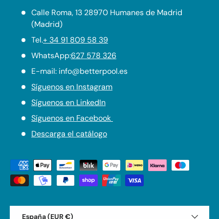
Calle Roma, 13 28970 Humanes de Madrid
(Madrid)
Tel.
+ 34 91 809 58 39
WhatsApp:
627 578 326
E-mail: info@betterpool.es
Síguenos en Instagram
Síguenos en LinkedIn
Síguenos en Facebook
Descarga el catálogo
Formas de pago aceptadas
País/Región
España (EUR €)