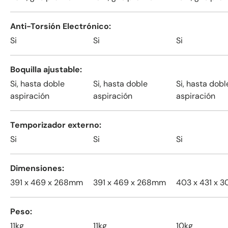
Anti-Torsión Electrónico
Si
Si
Si
Boquilla ajustable
Si, hasta doble
Si, hasta doble
Si, hasta dobl
aspiración
aspiración
aspiración
Temporizador externo
Si
Si
Si
Dimensiones
391 x 469 x 268mm
391 x 469 x 268mm
403 x 431 x 
Peso
11kg
11kg
10kg