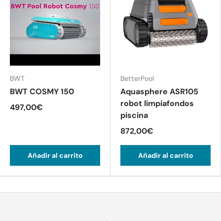
BWT
BetterPool
BWT COSMY 150
Aquasphere ASR105
robot limpiafondos
497,00€
piscina
872,00€
Añadir al carrito
Añadir al carrito