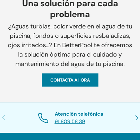
Una solución para cada
problema
¿Aguas turbias, color verde en el agua de tu
piscina, fondos o superficies resbaladizas,
ojos irritados…? En BetterPool te ofrecemos
la solución óptima para el cuidado y
mantenimiento del agua de tu piscina.
CONTACTA AHORA
Atención telefónica
Anterior
Sig
91 809 58 39